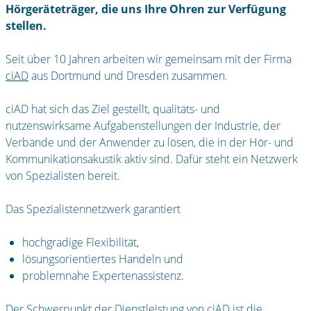
Hörgeräteträger, die uns Ihre Ohren zur Verfügung
stellen.
Seit über 10 Jahren arbeiten wir gemeinsam mit der Firma
ciAD
aus Dortmund und Dresden zusammen.
ciAD hat sich das Ziel gestellt, qualitäts- und
nutzenswirksame Aufgabenstellungen der Industrie, der
Verbände und der Anwender zu lösen, die in der Hör- und
Kommunikationsakustik aktiv sind. Dafür steht ein Netzwerk
von Spezialisten bereit.
Das Spezialistennetzwerk garantiert
hochgradige Flexibilität,
lösungsorientiertes Handeln und
problemnahe Expertenassistenz.
Der Schwerpunkt der Dienstleistung von
ciAD
ist die