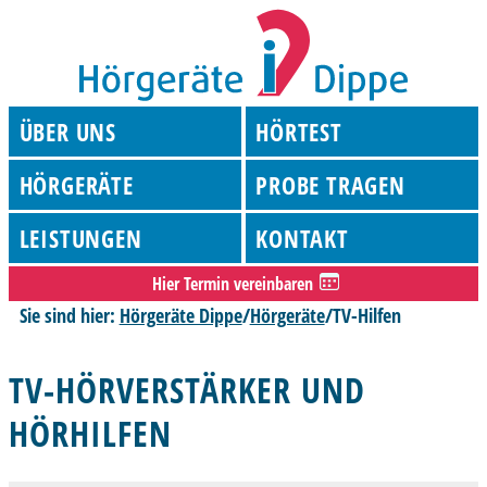
ÜBER UNS
HÖRTEST
HÖRGERÄTE
PROBE TRAGEN
LEISTUNGEN
KONTAKT
Hier Termin vereinbaren
Sie sind hier:
Hörgeräte Dippe
/
Hörgeräte
/
TV-Hilfen
TV-HÖRVERSTÄRKER UND
HÖRHILFEN